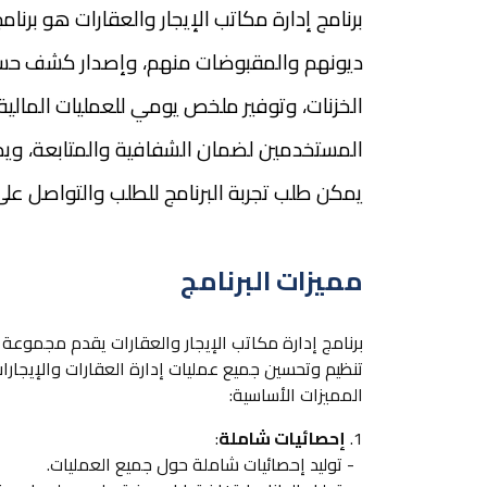
برنامج إدارة مكاتب الإيجار والعقارات هو برنا
ديونهم والمقبوضات منهم، وإصدار كشف حساب عم
الخزنات، وتوفير ملخص يومي للعمليات المالية
المستخدمين لضمان الشفافية والمتابعة، ويدعم 
يمكن طلب تجربة البرنامج للطلب والتواصل على الرقم 275
مميزات البرنامج
برنامج إدارة مكاتب الإيجار والعقارات يقدم مجموعة
تنظيم وتحسين جميع عمليات إدارة العقارات والإيجارا
المميزات الأساسية:
1.
إحصائيات شاملة
:
- توليد إحصائيات شاملة حول جميع العمليات.