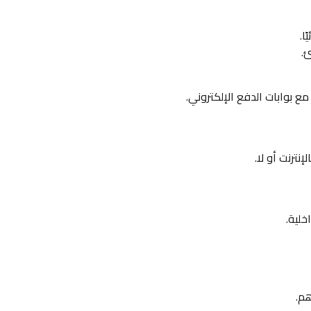
ا.
.
 بوابات الدفع الإلكتروني.
نترنت أو لا.
خلية.
م.