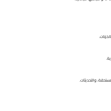
لخزنات.
ة.
ستحقة، والتحديثات.