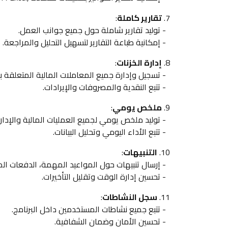
7.
تقارير كاملة
:
- توليد تقارير شاملة حول جميع جوانب العمل.
- إمكانية طباعة التقارير لتسهيل التحليل والمراجعة.
8.
إدارة الخزنات
:
- تسجيل وإدارة جميع المعاملات المالية المتعلقة با
- تتبع النقدية والمصروفات والإيرادات.
9.
ملخص يومي
:
- توليد ملخص يومي لجميع العمليات المالية والإداري
- تتبع الأداء اليومي وتحليل البيانات.
10.
التنبيهات
:
- إرسال تنبيهات حول المواعيد المهمة، الدفعات الم
- تحسين إدارة الوقت وتقليل التأخيرات.
11.
سجل النشاطات
:
- تتبع جميع نشاطات المستخدمين داخل البرنامج.
- تحسين الأمان وضمان الشفافية.