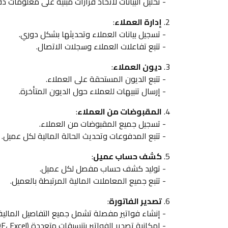
- تحليل البيانات لاتخاذ قرارات مبنية على معلومات دق
2.
إدارة العملاء
:
- تسجيل بيانات العملاء وتحديثها بشكل دوري.
- تتبع تفاعلات العملاء وسجلات الاتصال.
3.
ديون العملاء
:
- تتبع الديون المستحقة على العملاء.
- إرسال تنبيهات للعملاء حول الديون المتأخرة.
4.
المقبوضات من العملاء
:
- تسجيل جميع المقبوضات من العملاء.
- تتبع المدفوعات وتحديث الحالة المالية لكل عميل.
5.
كشف حساب عميل
:
- توليد كشف حساب مفصل لكل عميل.
- تتبع جميع المعاملات المالية المرتبطة بالعميل.
6.
تصدير الفاتورة
:
- إنشاء فواتير مفصلة تشمل جميع التفاصيل المالية.
- إمكانية تصدير الفواتير بتنسيقات متعددة (PDF، Excel) أو طباعتها مباشرة.