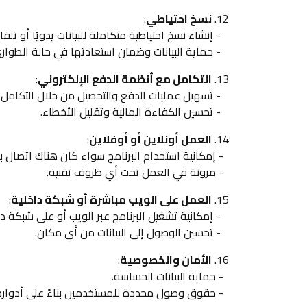
12.
نسخ احتياطي
:
- إنشاء نسخ احتياطية متكاملة للبيانات يدويًا أو تلقائيً
- حماية البيانات وضمان استعادتها في حالة الطوارئ
13.
التكامل مع أنظمة الدفع الإلكتروني
:
- تسهيل عمليات الدفع والتحصيل من خلال التكامل مع
- تحسين الكفاءة المالية وتقليل الأخطاء.
14.
العمل أونلاين أو أوفلاين
:
- إمكانية استخدام البرنامج سواء كان هناك اتصال بالإ
- مرونة في العمل تحت أي ظروف تقنية.
15.
العمل على الويب مباشرة أو شبكة داخلية
:
- إمكانية تشغيل البرنامج عبر الويب أو على شبكة دا
- تحسين الوصول إلى البيانات من أي مكان.
16.
الأمان والخصوصية
:
- حماية البيانات الحساسة.
- حقوق وصول محددة للمستخدمين بناءً على أدواره