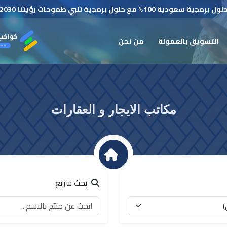
لول برمجية سعودية 100% مع حلول برمجية تلبي طموحات رؤيتنا 2030
التسويق بالعمولة
من نحن
مكاتب الايجار و العقارات
بحث سريع