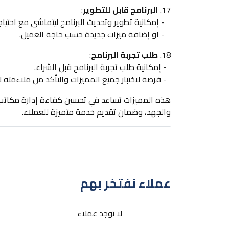
17.
البرنامج قابل للتطوير
:
- إمكانية تطوير وتحديث البرنامج ليتماشى مع احتياج
- او إضافة ميزات جديدة حسب حاجة العميل.
18.
طلب تجربة البرنامج
:
- إمكانية طلب تجربة البرنامج قبل الشراء.
- فرصة لاختبار جميع المميزات والتأكد من ملاءمته لا
هذه المميزات تساعد في تحسين كفاءة إدارة مكاتب ال
والجهد، وضمان تقديم خدمة متميزة للعملاء.
عملاء نفتخر بهم
لا توجد عملاء