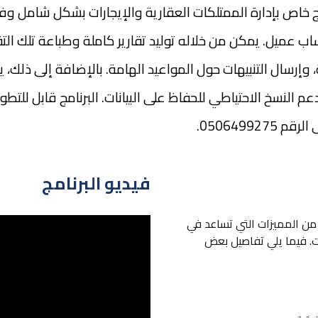
مج خاص بإدارة الممتلكات العقارية والإيجارات بشكل شامل وفعا
يل. يمكن من خلاله توليد تقارير كاملة وطباعة تلك التقاري
، وإرسال التنبيهات حول المواعيد الهامة. بالإضافة إلى ذلك،
النسخ الاحتياطي للحفاظ على البيانات. البرنامج قابل للتطوي
0506499.
فيديو البرنامج
 من المميزات التي تساعد في
ت. فيما يلي تفاصيل بعض