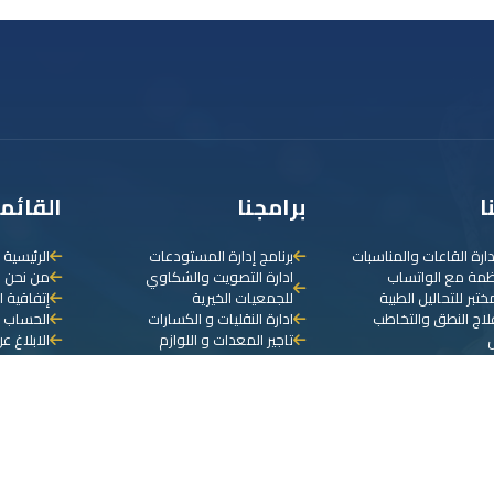
ا
برامجنا
القائم
دارة القاعات والمناسبات
برنامج إدارة المستودعات
الرئيسية
نظمة مع الواتساب
ادارة التصويت والشكاوي
من نحن
ختبر للتحاليل الطبية
للجمعيات الخيرية
إتفاقية ا
علاج النطق والتخاطب
ادارة النقليات و الكسارات
الحساب ا
تاجير المعدات و اللوازم
الابلاغ ع
ع هيئة الزكاة والدخل
مكاتب الايجار و العقارات
منطقة ال
إدارة المغاسل
برنامج ادارة الجمعيات الخيرية
إضافة تذ
دارة المكاتب السياحية
برنامج محاسب
سي للمحاسبة
برنامج إدارة العيادات الطبية
تولف لإدارة المدارس
برنامج إدارة عيادات الحجامة
دارة مراكز العلاج الطبيعي
برنامج إدارة عيادات الاسنان
دارة الصيدلية
الفاتورة الالكترونية