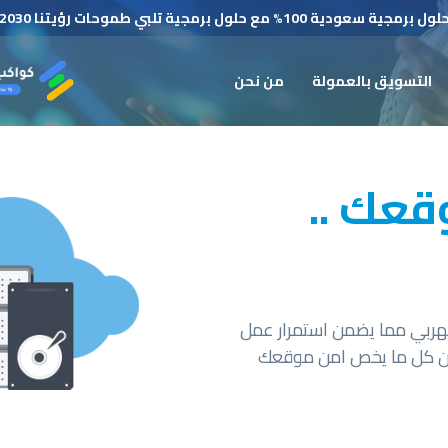
لول برمجية سعودية 100% مع حلول برمجية تلبي طموحات رؤيتنا 2030
التسويق بالعمولة
من نحن
قعك ..
الكهربي مما يضمن استمرار عمل
بال تامة من كل ما يخص امن موقعك