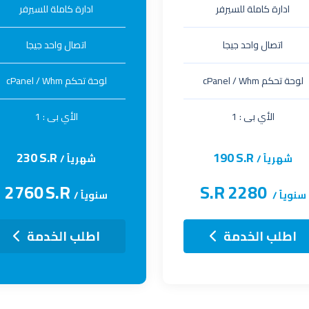
ادارة كاملة للسيرفر
ادارة كاملة للسيرفر
اتصال واحد جيجا
اتصال واحد جيجا
لوحة تحكم cPanel / Whm
لوحة تحكم cPanel / Whm
الأي بى : 1
الأي بى : 1
230
S.R
190
S.R
شهرياً /
شهرياً /
2760
S.R
S.R
2280
سنوياً /
سنوياً /
اطلب الخدمة
اطلب الخدمة