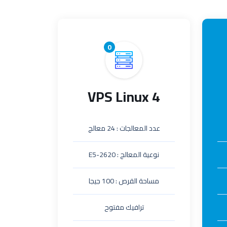
0
VPS Linux 4
عدد المعالجات : 24 معالج
نوعية المعالج : E5-2620
مساحة القرص : 100 جيجا
ترافيك مفتوح