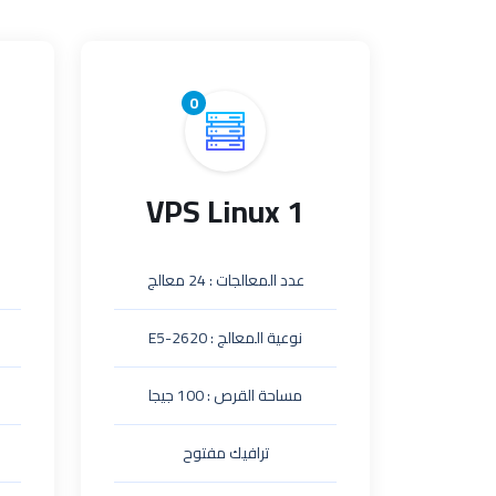
0
VPS Linux 1
عدد المعالجات : 24 معالج
نوعية المعالج : E5-2620
مساحة القرص : 100 جيجا
ترافيك مفتوح