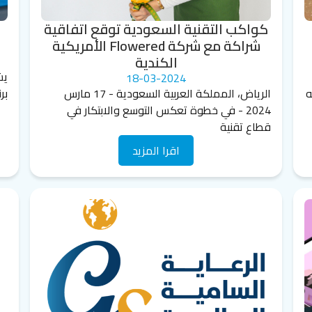
كواكب التقنية السعودية توقع اتفاقية
إ
شراكة مع شركة Flowered الأمريكية
الكندية
يش
18-03-2024
توجه
الرياض، المملكة العربية السعودية - 17 مارس
بر
2024 - في خطوة تعكس التوسع والابتكار في
قطاع تقنية
اقرا المزيد