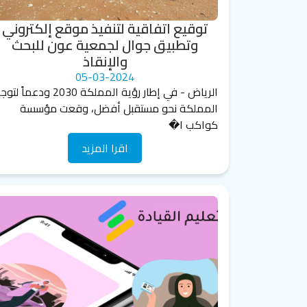
توقيع اتفاقية لتنفيذ موقع إلكتروني
وتطبيق جوال لجمعية عون للبحث
والإنقاذ
05-03-2024
الرياض - في إطار رؤية المملكة 2030 ودعماً ل
المملكة نحو مستقبل أفضل، وقعت مؤسسة
كواكب ا�
اقرا المزيد