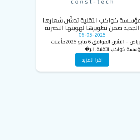
ؤسسة كواكب التقنية تدشّن شعارها
الجديد ضمن تطويرها لهويتها البصرية
06-05-2025
الرياض – الاثنين الموافق 6 مايو 2025مأعلنت
سسة كواكب التقنية، الر�
اقرا المزيد