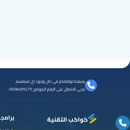
يسعدنا تواصلكم في حال وجود اي استفسار
برجى الاتصال على الرقم الموضح
0506499275
برامجن
كواكب التقنية