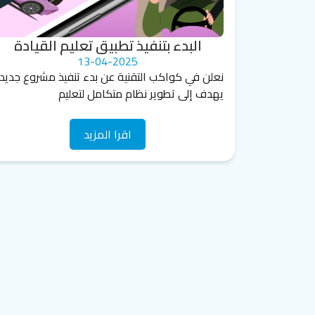
البدء بتنفيذ تطبيق تعليم القيادة
13-04-2025
نعلن في كواكب التقنية عن بدء تنفيذ مشروع جديد
يهدف إلى تطوير نظام متكامل لتعليم
اقرا المزيد